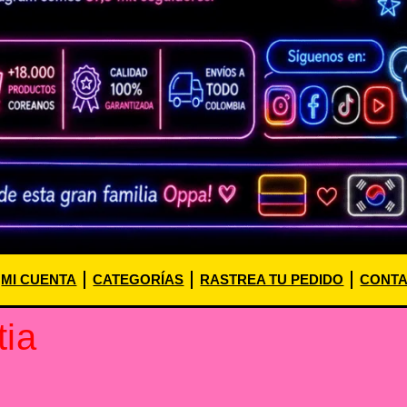
MI CUENTA
CATEGORÍAS
RASTREA TU PEDIDO
CONT
ia