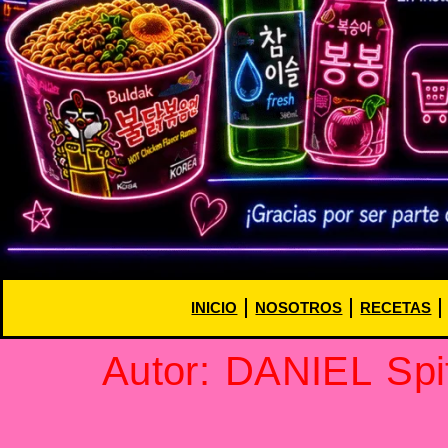
INICIO
NOSOTROS
RECETAS
Autor:
DANIEL Spit