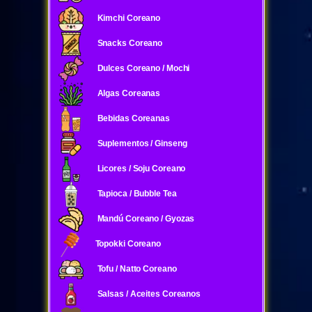
Kimchi Coreano
Snacks Coreano
Dulces Coreano / Mochi
Algas Coreanas
Bebidas Coreanas
Suplementos / Ginseng
Licores / Soju Coreano
Tapioca / Bubble Tea
Mandú Coreano / Gyozas
Topokki Coreano
Tofu / Natto Coreano
Salsas / Aceites Coreanos