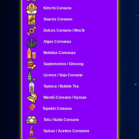
Kimchi Coreano
Snacks Coreano
Dulces Coreano / Mochi
Algas Coreanas
Bebidas Coreanas
Suplementos / Ginseng
Licores / Soju Coreano
Tapioca / Bubble Tea
Mandú Coreano / Gyozas
Topokki Coreano
Tofu / Natto Coreano
Salsas / Aceites Coreanos