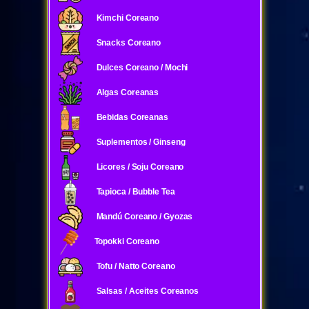
Kimchi Coreano
Snacks Coreano
Dulces Coreano / Mochi
Algas Coreanas
Bebidas Coreanas
Suplementos / Ginseng
Licores / Soju Coreano
Tapioca / Bubble Tea
Mandú Coreano / Gyozas
Topokki Coreano
Tofu / Natto Coreano
Salsas / Aceites Coreanos