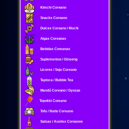
Kimchi Coreano
Snacks Coreano
Dulces Coreano / Mochi
Algas Coreanas
Bebidas Coreanas
Suplementos / Ginseng
Licores / Soju Coreano
Tapioca / Bubble Tea
Mandú Coreano / Gyozas
Topokki Coreano
Tofu / Natto Coreano
Salsas / Aceites Coreanos