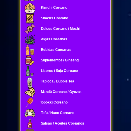
Kimchi Coreano
Snacks Coreano
Dulces Coreano / Mochi
Algas Coreanas
Bebidas Coreanas
Suplementos / Ginseng
Licores / Soju Coreano
Tapioca / Bubble Tea
Mandú Coreano / Gyozas
Topokki Coreano
Tofu / Natto Coreano
Salsas / Aceites Coreanos