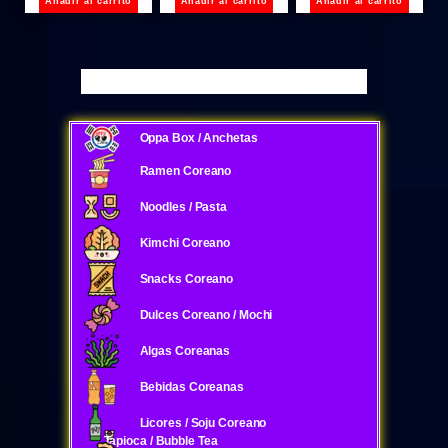
Añadir al carrito
Añadir al carrito
Añadir al carrito
Oppa Box / Anchetas
Ramen Coreano
Noodles / Pasta
Kimchi Coreano
Snacks Coreano
Dulces Coreano / Mochi
Algas Coreanas
Bebidas Coreanas
Licores / Soju Coreano
Tapioca / Bubble Tea