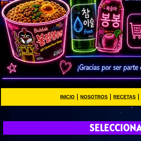
INICIO
NOSOTROS
RECETAS
SELECCION