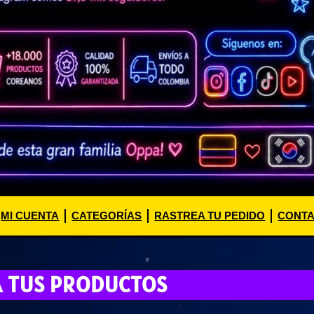
MI CUENTA
CATEGORÍAS
RASTREA TU PEDIDO
CONT
A TUS PRODUCTOS