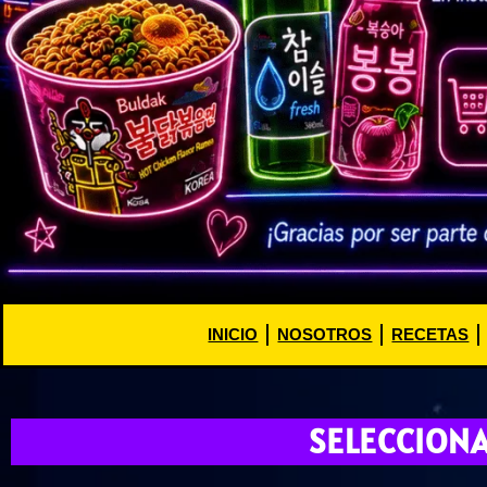
INICIO
NOSOTROS
RECETAS
SELECCION