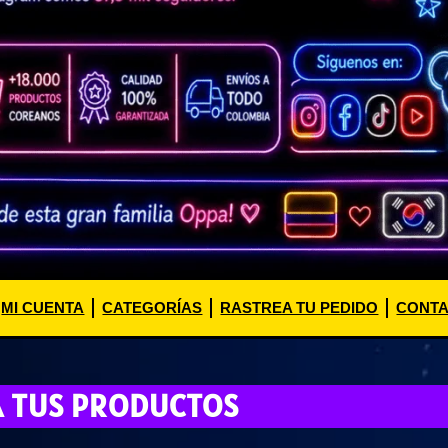
MI CUENTA
CATEGORÍAS
RASTREA TU PEDIDO
CONT
A TUS PRODUCTOS