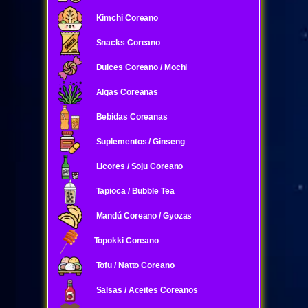
Kimchi Coreano
Snacks Coreano
Dulces Coreano / Mochi
Algas Coreanas
Bebidas Coreanas
Suplementos / Ginseng
Licores / Soju Coreano
Tapioca / Bubble Tea
Mandú Coreano / Gyozas
Topokki Coreano
Tofu / Natto Coreano
Salsas / Aceites Coreanos