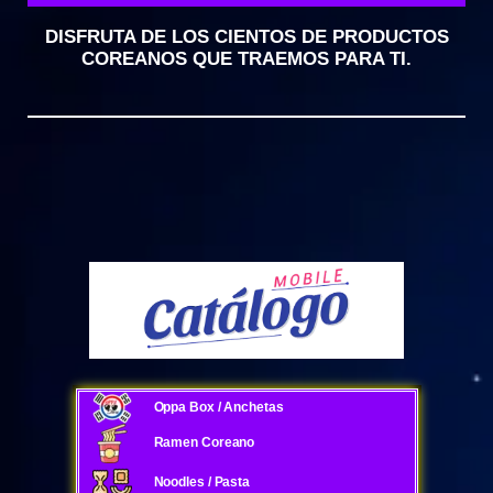
DISFRUTA DE LOS CIENTOS DE PRODUCTOS
COREANOS QUE TRAEMOS PARA TI.
Oppa Box / Anchetas
Ramen Coreano
Noodles / Pasta