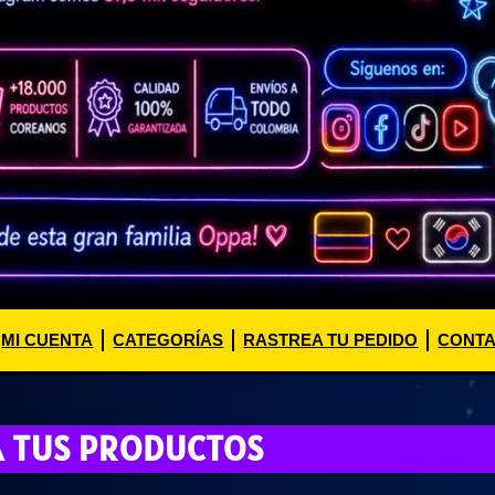
MI CUENTA
CATEGORÍAS
RASTREA TU PEDIDO
CONT
A TUS PRODUCTOS