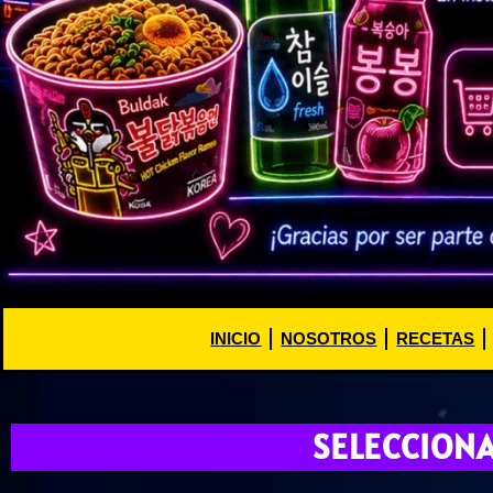
INICIO
NOSOTROS
RECETAS
SELECCION