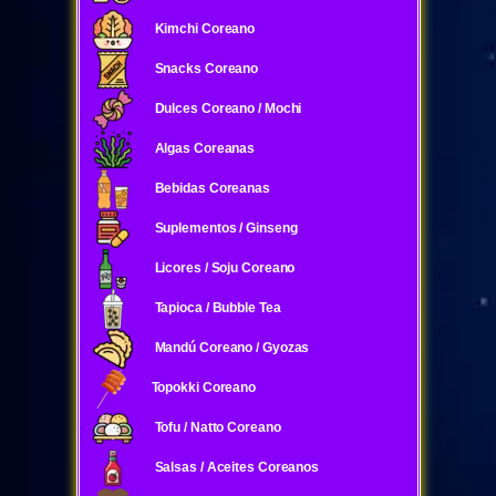
Kimchi Coreano
Snacks Coreano
Dulces Coreano / Mochi
Algas Coreanas
Bebidas Coreanas
Suplementos / Ginseng
Licores / Soju Coreano
Tapioca / Bubble Tea
Mandú Coreano / Gyozas
Topokki Coreano
Tofu / Natto Coreano
Salsas / Aceites Coreanos