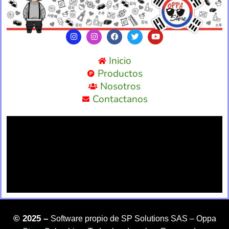
Inicio
Productos
Nosotros
Contactanos
©
2025 –
Software propio de SP Solutions SAS –
Oppa