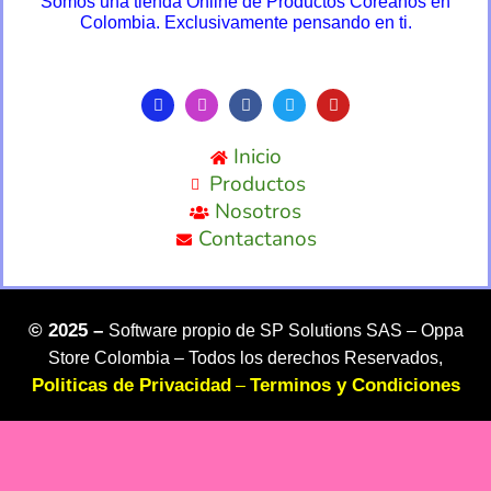
Somos una tienda Online de Productos Coreanos en
Colombia. Exclusivamente pensando en ti.
Inicio
Productos
Nosotros
Contactanos
©
2025 –
Software propio de SP Solutions SAS –
Oppa
Store Colombia – Todos los derechos Reservados,
Politicas de Privacidad
Terminos y Condiciones
–