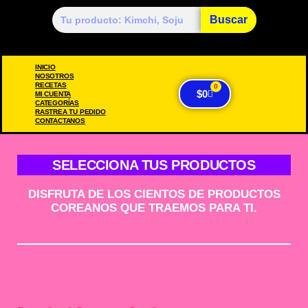
Buscar
INICIO
NOSOTROS
RECETAS
0
$
0
MI CUENTA
CATEGORÍAS
RASTREA TU PEDIDO
CONTACTANOS
SELECCIONA TUS PRODUCTOS
DISFRUTA DE LOS CIENTOS DE PRODUCTOS
COREANOS QUE TRAEMOS PARA TI.