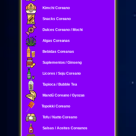
Kimchi Coreano
Snacks Coreano
Dulces Coreano / Mochi
Algas Coreanas
Bebidas Coreanas
Suplementos / Ginseng
Licores / Soju Coreano
Tapioca / Bubble Tea
Mandú Coreano / Gyozas
Topokki Coreano
Tofu / Natto Coreano
Salsas / Aceites Coreanos