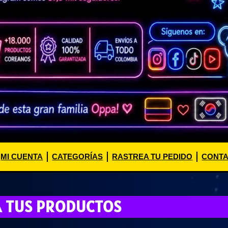
MI CUENTA
CATEGORÍAS
RASTREA TU PEDIDO
CONT
A TUS PRODUCTOS