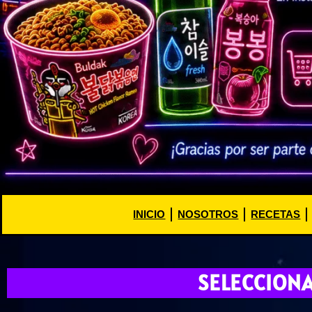
INICIO
NOSOTROS
RECETAS
SELECCION