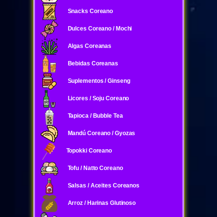
Snacks Coreano
Dulces Coreano / Mochi
Algas Coreanas
Bebidas Coreanas
Suplementos / Ginseng
Licores / Soju Coreano
Tapioca / Bubble Tea
Mandú Coreano / Gyozas
Topokki Coreano
Tofu / Natto Coreano
Salsas / Aceites Coreanos
Arroz / Harinas Glutinoso