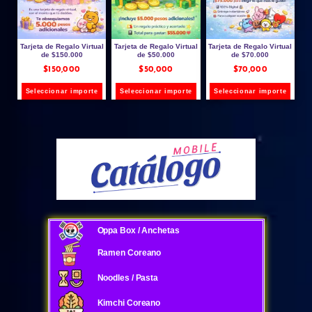
Tarjeta de Regalo Virtual
Tarjeta de Regalo Virtual
Tarjeta de Regalo Virtual
de $150.000
de $50.000
de $70.000
$
150,000
$
50,000
$
70,000
Seleccionar importe
Seleccionar importe
Seleccionar importe
Oppa Box / Anchetas
Ramen Coreano
Noodles / Pasta
Kimchi Coreano