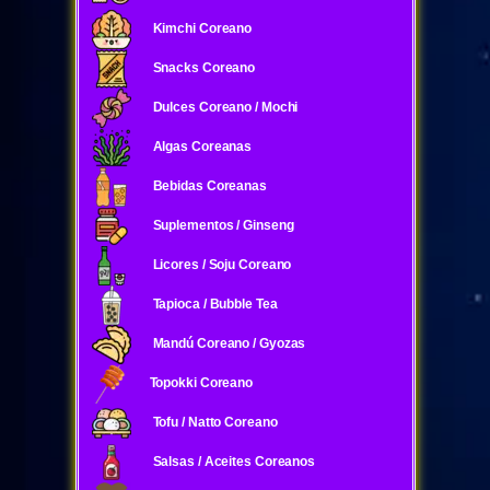
Kimchi Coreano
Snacks Coreano
Dulces Coreano / Mochi
Algas Coreanas
Bebidas Coreanas
Suplementos / Ginseng
Licores / Soju Coreano
Tapioca / Bubble Tea
Mandú Coreano / Gyozas
Topokki Coreano
Tofu / Natto Coreano
Salsas / Aceites Coreanos