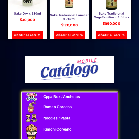
Sake Dry x 180ml
Sake Tradicional
Sake Tradicional Familiar
MegaFamiliar x 1.5 Ltrs
x 750ml
$
40,000
$
220,000
$
120,000
Añadir al carrito
Añadir al carrito
Añadir al carrito
Oppa Box / Anchetas
Ramen Coreano
Noodles / Pasta
Kimchi Coreano