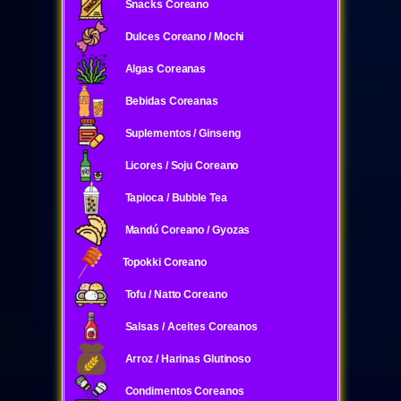
Snacks Coreano
Dulces Coreano / Mochi
Algas Coreanas
Bebidas Coreanas
Suplementos / Ginseng
Licores / Soju Coreano
Tapioca / Bubble Tea
Mandú Coreano / Gyozas
Topokki Coreano
Tofu / Natto Coreano
Salsas / Aceites Coreanos
Arroz / Harinas Glutinoso
Condimentos Coreanos