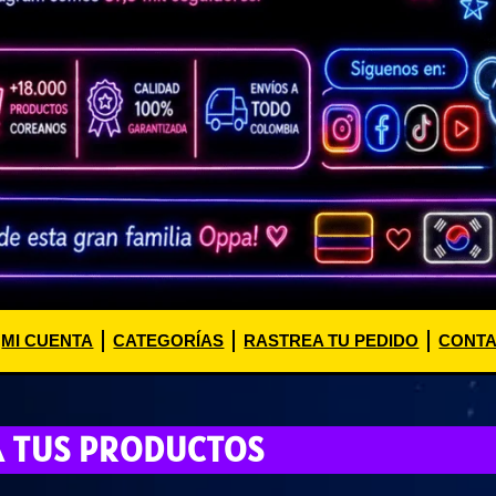
MI CUENTA
CATEGORÍAS
RASTREA TU PEDIDO
CONT
A TUS PRODUCTOS