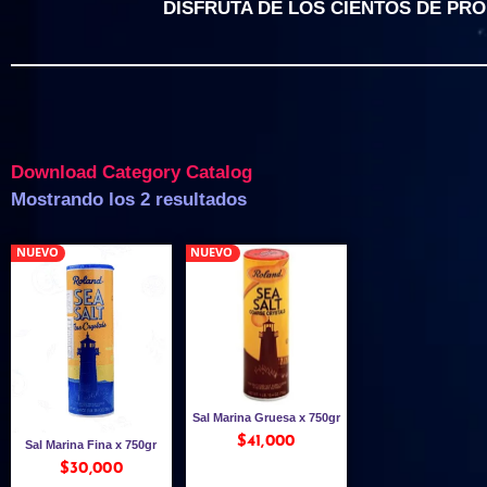
DISFRUTA DE LOS CIENTOS DE PR
Download Category Catalog
Mostrando los 2 resultados
NUEVO
NUEVO
Sal Marina Gruesa x 750gr
$
41,000
Sal Marina Fina x 750gr
$
30,000