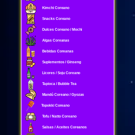
Kimchi Coreano
Snacks Coreano
Dulces Coreano / Mochi
Algas Coreanas
Bebidas Coreanas
Suplementos / Ginseng
Licores / Soju Coreano
Tapioca / Bubble Tea
Mandú Coreano / Gyozas
Topokki Coreano
Tofu / Natto Coreano
Salsas / Aceites Coreanos