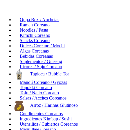
Oppa Box / Anchetas
Ramen Coreano
Noodles / Pasta
Kimchi Coreano
Snacks Coreano
Dulces Coreano / Mochi
Algas Coreanas
Bebidas Coreanas
Suplementos / Ginseng
Licores / Soju Coreano
Tapioca / Bubble Tea
Mandú Coreano / Gyozas
Topokki Coreano
Tofu / Natto Coreano
Salsas / Aceites Coreanos
Arroz / Harinas Glutinoso
Condimentos Coreanos
Ingredientes Kimbap / Sushi
Utensilios / Cubiertos Coreanos
Maquillaje Coreano