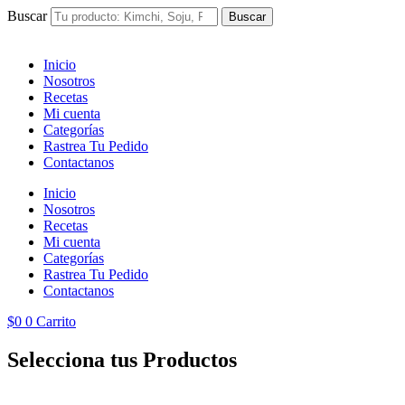
Ir
Buscar
Buscar
al
contenido
Inicio
Nosotros
Recetas
Mi cuenta
Categorías
Rastrea Tu Pedido
Contactanos
Inicio
Nosotros
Recetas
Mi cuenta
Categorías
Rastrea Tu Pedido
Contactanos
$
0
0
Carrito
Selecciona tus Productos
Disfr