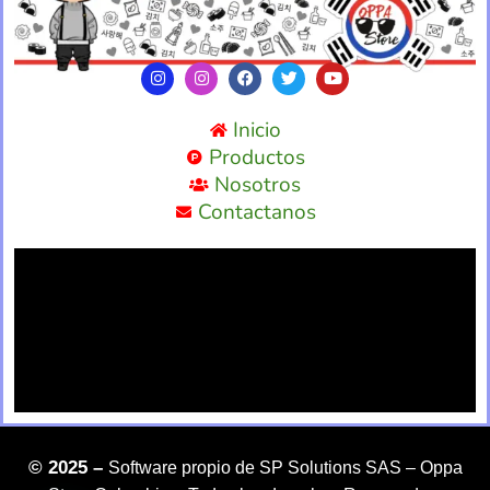
Inicio
Productos
Nosotros
Contactanos
©
2025 –
Software propio de SP Solutions SAS –
Oppa