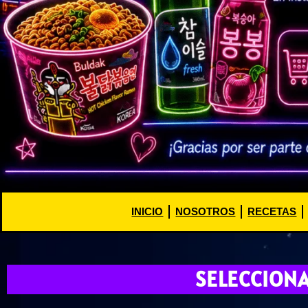
INICIO
NOSOTROS
RECETAS
SELECCION