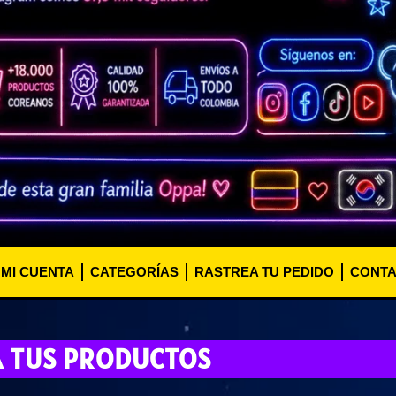
MI CUENTA
CATEGORÍAS
RASTREA TU PEDIDO
CONT
A TUS PRODUCTOS