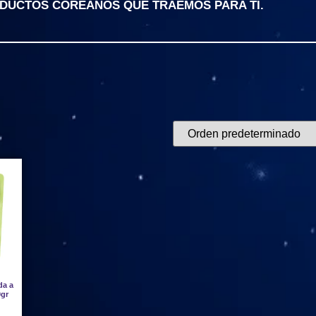
ODUCTOS COREANOS QUE TRAEMOS PARA TI.
da a
0gr