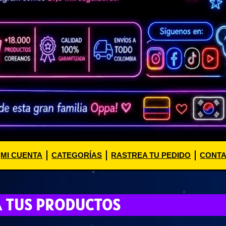
MI CUENTA
CATEGORÍAS
RASTREA TU PEDIDO
CONT
A TUS PRODUCTOS