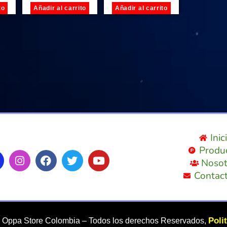
to
Añadir al carrito
Añadir al carrito
Inic
Produ
Nosot
Contac
Poli
–
Oppa Store Colombia – Todos los derechos Reservados,