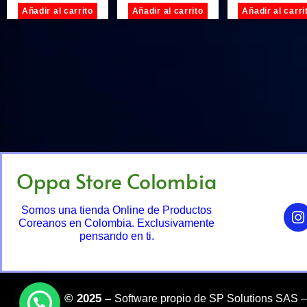
Añadir al carrito
Añadir al carrito
Añadir al carri
Oppa Store Colombia
Somos una tienda Online de Productos
Coreanos en Colombia. Exclusivamente
pensando en ti.
©
2025 –
Software propio de SP Solutions SAS 