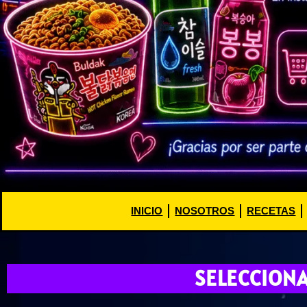
INICIO
NOSOTROS
RECETAS
SELECCION