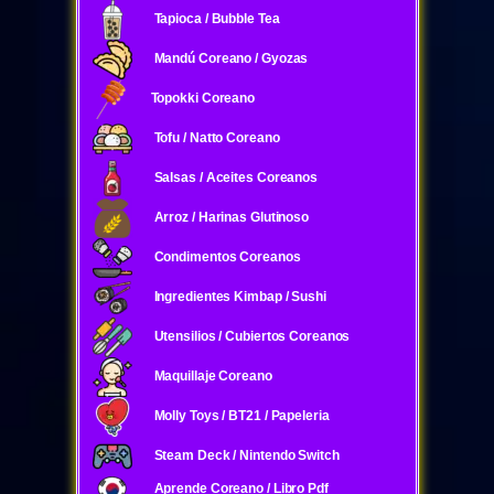
Tapioca / Bubble Tea
Mandú Coreano / Gyozas
Topokki Coreano
Tofu / Natto Coreano
Salsas / Aceites Coreanos
Arroz / Harinas Glutinoso
Condimentos Coreanos
Ingredientes Kimbap / Sushi
Utensilios / Cubiertos Coreanos
Maquillaje Coreano
Molly Toys / BT21 / Papeleria
Steam Deck / Nintendo Switch
Aprende Coreano / Libro Pdf