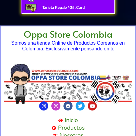
Tarjeta Regalo / Gift Card
Oppa Store Colombia
Somos una tienda Online de Productos Coreanos en
Colombia. Exclusivamente pensando en ti.
Inicio
Productos
Nosotros