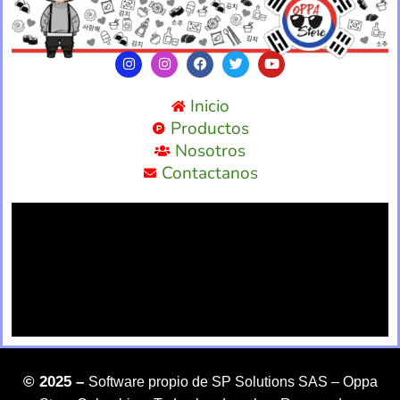
Inicio
Productos
Nosotros
Contactanos
©
2025 –
Software propio de SP Solutions SAS –
Oppa