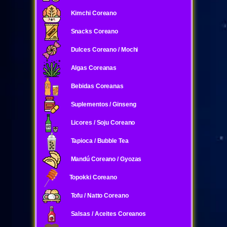
Kimchi Coreano
Snacks Coreano
Dulces Coreano / Mochi
Algas Coreanas
Bebidas Coreanas
Suplementos / Ginseng
Licores / Soju Coreano
Tapioca / Bubble Tea
Mandú Coreano / Gyozas
Topokki Coreano
Tofu / Natto Coreano
Salsas / Aceites Coreanos