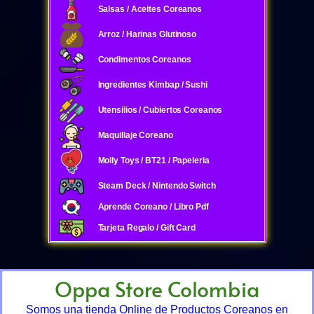
Salsas / Aceites Coreanos
Arroz / Harinas Glutinoso
Condimentos Coreanos
Ingredientes Kimbap / Sushi
Utensilios / Cubiertos Coreanos
Maquillaje Coreano
Molly Toys / BT21 / Papeleria
Steam Deck / Nintendo Switch
Aprende Coreano / Libro Pdf
Tarjeta Regalo / Gift Card
Oppa Store Colombia
Somos una tienda Online de Productos Coreanos en