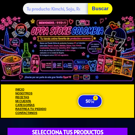
Buscar
INICIO
NOSOTROS
RECETAS
0
$
0
MI CUENTA
CATEGORÍAS
RASTREA TU PEDIDO
CONTACTANOS
SELECCIONA TUS PRODUCTOS