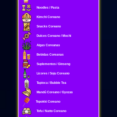
Noodles / Pasta
Kimchi Coreano
Snacks Coreano
Dulces Coreano / Mochi
Algas Coreanas
Bebidas Coreanas
Suplementos / Ginseng
Licores / Soju Coreano
Tapioca / Bubble Tea
Mandú Coreano / Gyozas
Topokki Coreano
Tofu / Natto Coreano