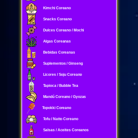
Kimchi Coreano
Snacks Coreano
Dulces Coreano / Mochi
Algas Coreanas
Bebidas Coreanas
Suplementos / Ginseng
Licores / Soju Coreano
Tapioca / Bubble Tea
Mandú Coreano / Gyozas
Topokki Coreano
Tofu / Natto Coreano
Salsas / Aceites Coreanos