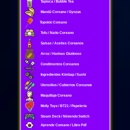
Tapioca / Bubble Tea
Mandú Coreano / Gyozas
Topokki Coreano
Tofu / Natto Coreano
Salsas / Aceites Coreanos
Arroz / Harinas Glutinoso
Condimentos Coreanos
Ingredientes Kimbap / Sushi
Utensilios / Cubiertos Coreanos
Maquillaje Coreano
Molly Toys / BT21 / Papeleria
Steam Deck / Nintendo Switch
Aprende Coreano / Libro Pdf