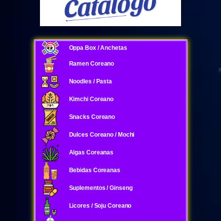
Oppa Box / Anchetas
Ramen Coreano
Noodles / Pasta
Kimchi Coreano
Snacks Coreano
Dulces Coreano / Mochi
Algas Coreanas
Bebidas Coreanas
Suplementos / Ginseng
Licores / Soju Coreano