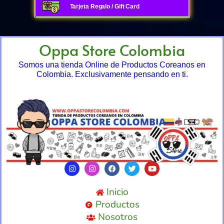
Tarjeta Regalo / Gift Card
Oppa Store Colombia
Somos una tienda Online de Productos Coreanos en
Colombia. Exclusivamente pensando en ti.
Inicio
Productos
Nosotros