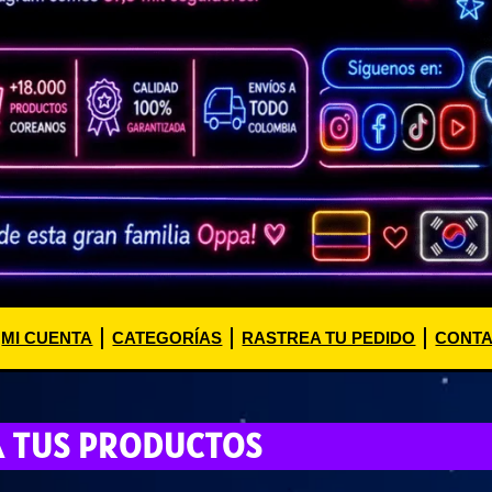
MI CUENTA
CATEGORÍAS
RASTREA TU PEDIDO
CONT
A TUS PRODUCTOS