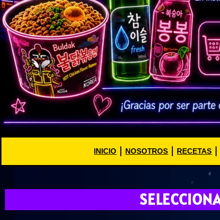
INICIO
NOSOTROS
RECETAS
SELECCION