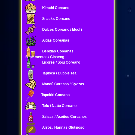
Kimchi Coreano
Snacks Coreano
Dulces Coreano / Mochi
Algas Coreanas
Bebidas Coreanas
Suplementos / Ginseng
Licores / Soju Coreano
Tapioca / Bubble Tea
Mandú Coreano / Gyozas
Topokki Coreano
Tofu / Natto Coreano
Salsas / Aceites Coreanos
Arroz / Harinas Glutinoso