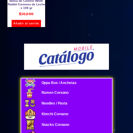
Bolsa de Camelo White
Rabbit Cremoso de Leche
x 108 gr
$
30,000
Añadir al carrito
Oppa Box / Anchetas
Ramen Coreano
Noodles / Pasta
Kimchi Coreano
Snacks Coreano