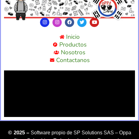
Inicio
Productos
Nosotros
Contactanos
©
2025 –
Software propio de SP Solutions SAS –
Oppa