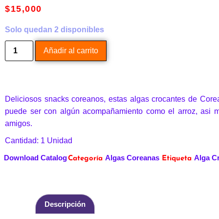
$
15,000
Solo quedan 2 disponibles
Añadir al carrito
Deliciosos snacks coreanos, estas algas crocantes de Core
puede ser con algún acompañamiento como el arroz, asi m
amigos.
Cantidad: 1 Unidad
Download Catalog
Algas Coreanas
Alga C
Categoría
Etiqueta
Descripción