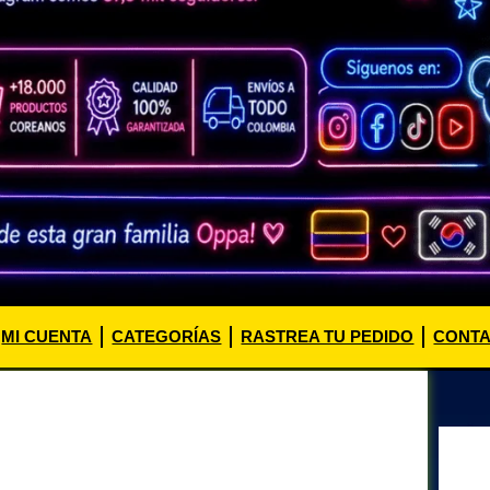
MI CUENTA
CATEGORÍAS
RASTREA TU PEDIDO
CONT