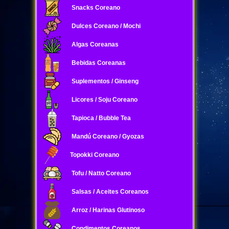
Snacks Coreano
Dulces Coreano / Mochi
Algas Coreanas
Bebidas Coreanas
Suplementos / Ginseng
Licores / Soju Coreano
Tapioca / Bubble Tea
Mandú Coreano / Gyozas
Topokki Coreano
Tofu / Natto Coreano
Salsas / Aceites Coreanos
Arroz / Harinas Glutinoso
Condimentos Coreanos