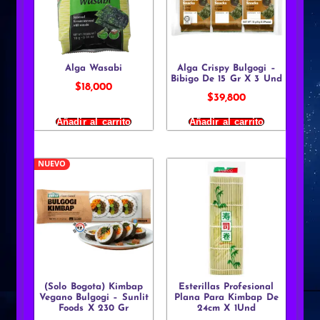
Alga Wasabi
Alga Crispy Bulgogi –
Bibigo De 15 Gr X 3 Und
$
18,000
$
39,800
Añadir al carrito
Añadir al carrito
NUEVO
(Solo Bogota) Kimbap
Esterillas Profesional
Vegano Bulgogi – Sunlit
Plana Para Kimbap De
Foods X 230 Gr
24cm X 1Und