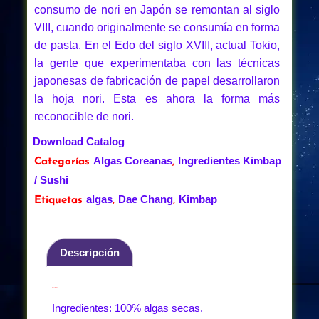
consumo de nori en Japón se remontan al siglo
VIII, cuando originalmente se consumía en forma
de pasta. En el Edo del siglo XVIII, actual Tokio,
la gente que experimentaba con las técnicas
japonesas de fabricación de papel desarrollaron
la hoja nori. Esta es ahora la forma más
reconocible de nori.
Download Catalog
Algas Coreanas
Ingredientes Kimbap
Categorías
,
/ Sushi
algas
Dae Chang
Kimbap
Etiquetas
,
,
Descripción
Descripción
Ingredientes: 100% algas secas.