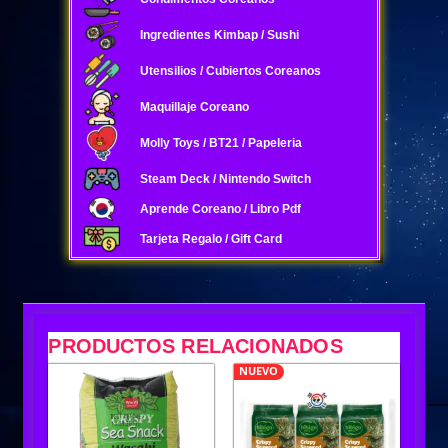
Ingredientes Kimbap / Sushi
Utensilios / Cubiertos Coreanos
Maquillaje Coreano
Molly Toys / BT21 / Papeleria
Steam Deck / Nintendo Switch
Aprende Coreano / Libro Pdf
Tarjeta Regalo / Gift Card
PRODUCTOS RELACIONADOS
NUEVO