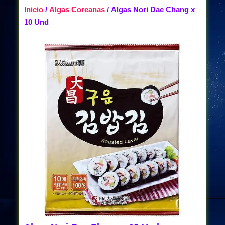
Inicio
/
Algas Coreanas
/ Algas Nori Dae Chang x
10 Und