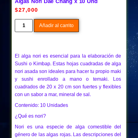
Algas Nori Dae Chang x 10 Und
$
27,000
Añadir al carrito
El alga nori es esencial para la elaboración de
Sushi o Kimbap. Estas hojas cuadradas de alga
nori asada son ideales para hacer tu propio maki
y sushi enrollado a mano o temaki. Los
cuadrados de 20 x 20 cm son fuertes y flexibles
con un sabor a mar, mineral de sal.
Contenido: 10 Unidades
¿Qué es nori?
Nori es una especie de alga comestible del
género de las algas rojas. Las descripciones del