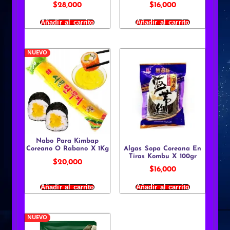
$
28,000
$
16,000
Añadir al carrito
Añadir al carrito
NUEVO
Nabo Para Kimbap
Algas Sopa Coreana En
Coreano O Rabano X 1Kg
Tiras Kombu X 100gr
$
20,000
$
16,000
Añadir al carrito
Añadir al carrito
NUEVO