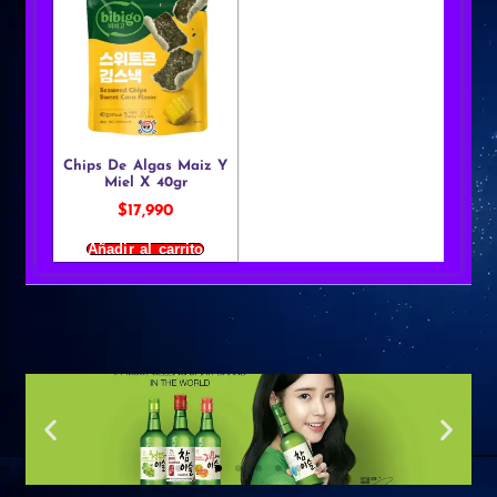
Chips De Algas Maiz Y
Miel X 40gr
$
17,990
Añadir al carrito