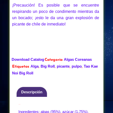
¡Precaución! Es posible que se encuentre
respirando un poco de condimento mientras da
un bocado; ¡esto le da una gran explosión de
picante de chile de inmediato!
Download Catalog
Algas Coreanas
Categoría
Alga
Big Roll
picante
pulpo
Tao Kae
Etiquetas
,
,
,
,
Noi Big Roll
Descripción
Descripción
Ingredientes: algas (95%), azúcar (1,75%),