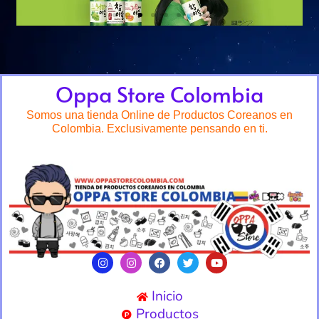
Oppa Store Colombia
Somos una tienda Online de Productos Coreanos en
Colombia. Exclusivamente pensando en ti.
Inicio
Productos