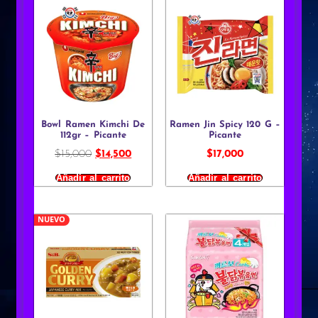
Bowl Ramen Kimchi De
Ramen Jin Spicy 120 G –
112gr – Picante
Picante
$
15,000
$
14,500
$
17,000
Añadir al carrito
Añadir al carrito
NUEVO