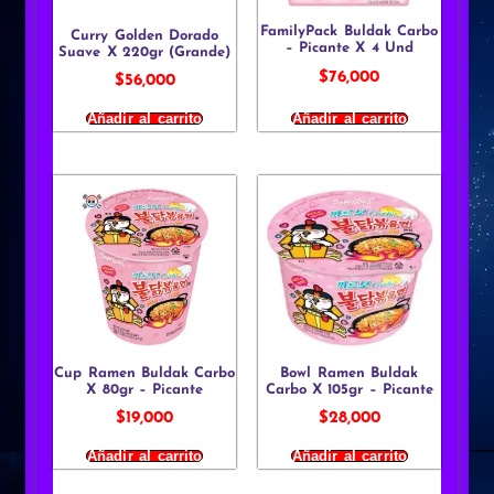
FamilyPack Buldak Carbo
Curry Golden Dorado
– Picante X 4 Und
Suave X 220gr (Grande)
$
76,000
$
56,000
Añadir al carrito
Añadir al carrito
Cup Ramen Buldak Carbo
Bowl Ramen Buldak
X 80gr – Picante
Carbo X 105gr – Picante
$
19,000
$
28,000
Añadir al carrito
Añadir al carrito