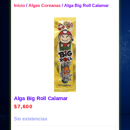
Inicio
/
Algas Coreanas
/ Alga Big Roll Calamar
Alga Big Roll Calamar
$
7,600
Sin existencias