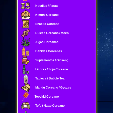
Noodles / Pasta
Kimchi Coreano
Snacks Coreano
Dulces Coreano / Mochi
Algas Coreanas
Bebidas Coreanas
Suplementos / Ginseng
Licores / Soju Coreano
Tapioca / Bubble Tea
Mandú Coreano / Gyozas
Topokki Coreano
Tofu / Natto Coreano