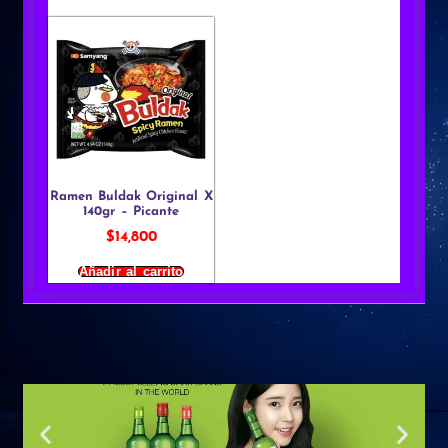
Ramen Buldak Original X
140gr – Picante
$
14,800
Añadir al carrito