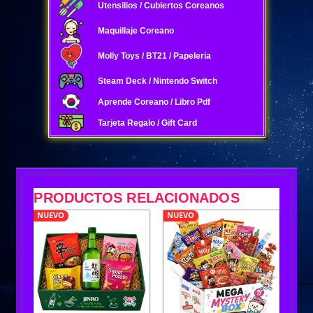
Utensilios / Cubiertos Coreanos
Maquillaje Coreano
Molly Toys / BT21 / Papeleria
Steam Deck / Nintendo Switch
Aprende Coreano / Libro Pdf
Tarjeta Regalo / Gift Card
PRODUCTOS RELACIONADOS
NUEVO
NUEVO