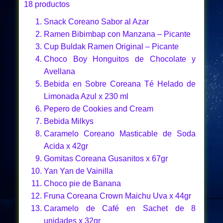
18 productos
Snack Coreano Sabor al Azar
Ramen Bibimbap con Manzana – Picante
Cup Buldak Ramen Original – Picante
Choco Boy Honguitos de Chocolate y
Avellana
Bebida en Sobre Coreana Té Helado de
Limonada Azul x 230 ml
Pepero de Cookies and Cream
Bebida Milkys
Caramelo Coreano Masticable de Soda
Acida x 42gr
Gomitas Coreana Gusanitos x 67gr
Yan Yan de Vainilla
Choco pie de Banana
Fruna Coreana Crown Maichu Uva x 44gr
Caramelo de Café en Sachet de 8
unidades x 32gr