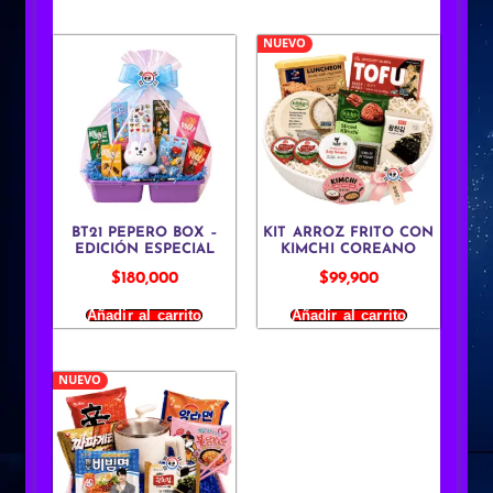
NUEVO
BT21 PEPERO BOX –
KIT ARROZ FRITO CON
EDICIÓN ESPECIAL
KIMCHI COREANO
$
180,000
$
99,900
Añadir al carrito
Añadir al carrito
NUEVO