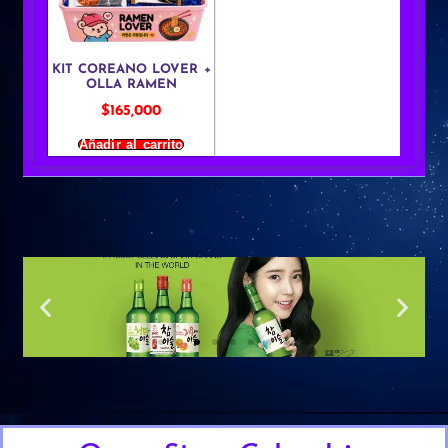
KIT COREANO LOVER +
OLLA RAMEN
$
165,000
Añadir al carrito