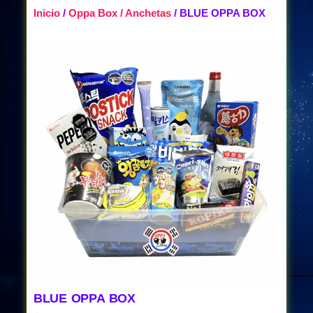
Inicio
/
Oppa Box / Anchetas
/ BLUE OPPA BOX
BLUE OPPA BOX