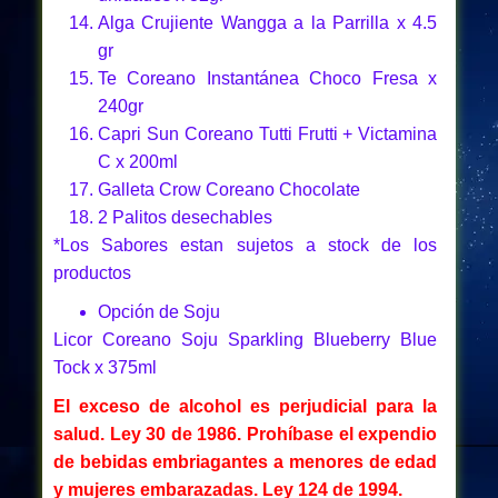
Alga Crujiente Wangga a la Parrilla x 4.5
gr
Te Coreano Instantánea Choco Fresa x
240gr
Capri Sun Coreano Tutti Frutti + Victamina
C x 200ml
Galleta Crow Coreano Chocolate
2 Palitos desechables
*Los Sabores estan sujetos a stock de los
productos
Opción de Soju
Licor Coreano Soju Sparkling Blueberry Blue
Tock x 375ml
El exceso de alcohol es perjudicial para la
salud. Ley 30 de 1986.
Prohíbase el expendio
de bebidas embriagantes a menores de edad
y mujeres embarazadas. Ley 124 de 1994.