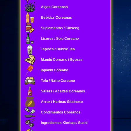
Algas Coreanas
Bebidas Coreanas
Suplementos / Ginseng
Licores / Soju Coreano
Tapioca / Bubble Tea
Mandú Coreano / Gyozas
Topokki Coreano
Tofu / Natto Coreano
Salsas / Aceites Coreanos
Arroz / Harinas Glutinoso
Condimentos Coreanos
Ingredientes Kimbap / Sushi