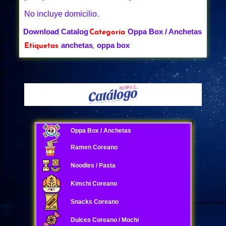
No incluye domicilio.
Download Catalog
Oppa Box / Anchetas
Categoría
anchetas
oppa box
Etiquetas
,
Oppa Box / Anchetas
Ramen Coreano
Noodles / Pasta
Kimchi Coreano
Snacks Coreano
Dulces Coreano / Mochi