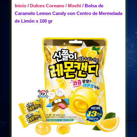
Inicio
/
Dulces Coreano / Mochi
/ Bolsa de
Caramelo Lemon Candy con Centro de Mermelada
de Limón x 100 gr