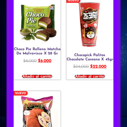
NUEVO
Choco Pie Relleno Matcha
De Malvavisco X 28 Gr
Chocopick Palitos
Chocolate Coreano X 45gr
$
8,000
$
6,000
$
24,000
$
22,000
Añadir al carrito
Añadir al carrito
NUEVO