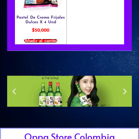
Pastel De Crema Frijoles
Dulces X 4 Und
$
50,000
Añadir al carrito
Oppa Store Colombia