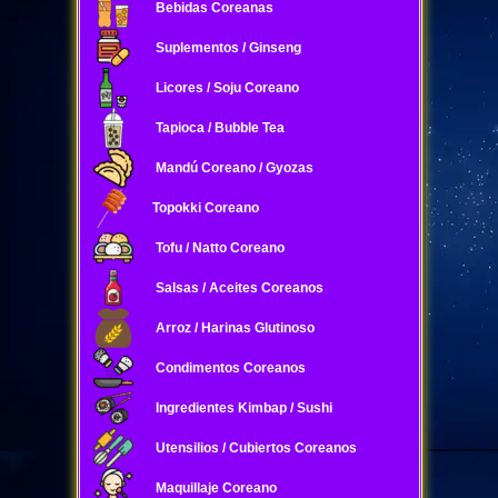
Bebidas Coreanas
Suplementos / Ginseng
Licores / Soju Coreano
Tapioca / Bubble Tea
Mandú Coreano / Gyozas
Topokki Coreano
Tofu / Natto Coreano
Salsas / Aceites Coreanos
Arroz / Harinas Glutinoso
Condimentos Coreanos
Ingredientes Kimbap / Sushi
Utensilios / Cubiertos Coreanos
Maquillaje Coreano