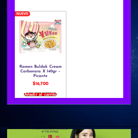
NUEVO
Ramen Buldak Cream
Carbonara X 140gr –
Picante
$
16,700
Añadir al carrito