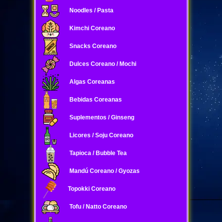
Noodles / Pasta
Kimchi Coreano
Snacks Coreano
Dulces Coreano / Mochi
Algas Coreanas
Bebidas Coreanas
Suplementos / Ginseng
Licores / Soju Coreano
Tapioca / Bubble Tea
Mandú Coreano / Gyozas
Topokki Coreano
Tofu / Natto Coreano