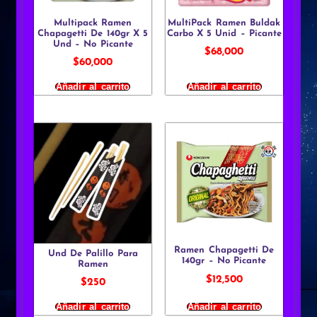
Multipack Ramen
MultiPack Ramen Buldak
Chapagetti De 140gr X 5
Carbo X 5 Unid – Picante
Und – No Picante
$
68,000
$
60,000
Añadir al carrito
Añadir al carrito
Ramen Chapagetti De
Und De Palillo Para
140gr – No Picante
Ramen
$
12,500
$
250
Añadir al carrito
Añadir al carrito