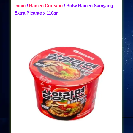
Inicio
/
Ramen Coreano
/ Bolw Ramen Samyang –
Extra Picante x 110gr