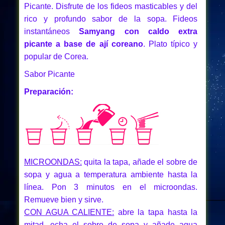
Picante. Disfrute de los fideos masticables y del
rico y profundo sabor de la sopa. Fideos
instantáneos
Samyang con caldo extra
picante a base de ají coreano
. Plato típico y
popular de Corea.
Sabor Picante
Preparación:
MICROONDAS:
quita la tapa, añade el sobre de
sopa y agua a temperatura ambiente hasta la
línea. Pon 3 minutos en el microondas.
Remueve bien y sirve.
CON AGUA CALIENTE:
abre la tapa hasta la
mitad, echa el sobre de sopa y añade agua