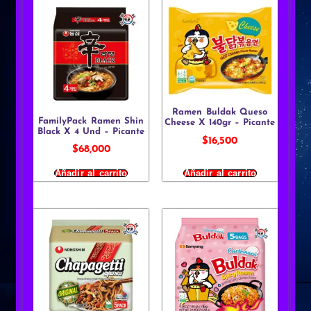
Ramen Buldak Queso
FamilyPack Ramen Shin
Cheese X 140gr – Picante
Black X 4 Und – Picante
$
16,500
$
68,000
Añadir al carrito
Añadir al carrito