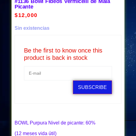
#1136 Bowl Fideos Vermicelli de Mala
Picante
$
12,000
Sin existencias
Be the first to know once this
product is back in stock
SUBSCRIBE
BOWL Purpura Nivel de picante: 60%
(12 meses vida útil)