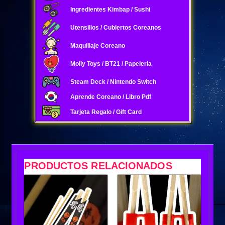
Ingredientes Kimbap / Sushi
Utensilios / Cubiertos Coreanos
Maquillaje Coreano
Molly Toys / BT21 / Papeleria
Steam Deck / Nintendo Switch
Aprende Coreano / Libro Pdf
Tarjeta Regalo / Gift Card
PRODUCTOS RELACIONADOS