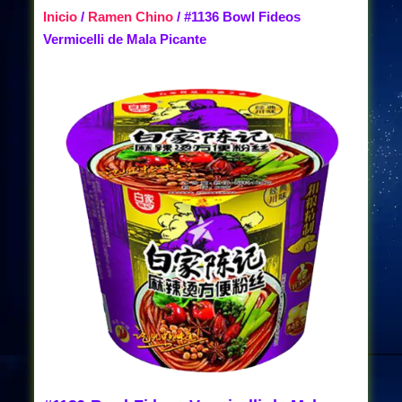
Inicio
/
Ramen Chino
/ #1136 Bowl Fideos
Vermicelli de Mala Picante