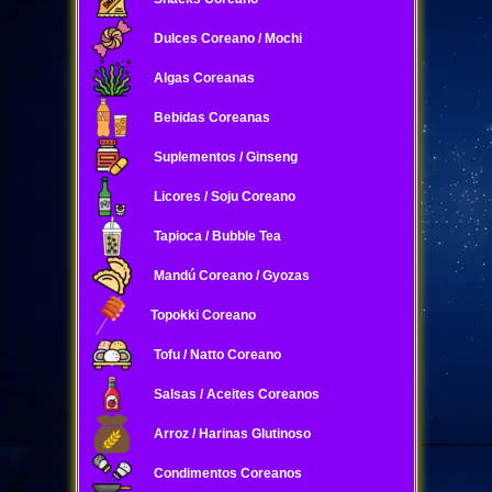
Dulces Coreano / Mochi
Algas Coreanas
Bebidas Coreanas
Suplementos / Ginseng
Licores / Soju Coreano
Tapioca / Bubble Tea
Mandú Coreano / Gyozas
Topokki Coreano
Tofu / Natto Coreano
Salsas / Aceites Coreanos
Arroz / Harinas Glutinoso
Condimentos Coreanos