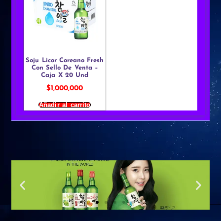
Soju Licor Coreano Fresh
Con Sello De Venta –
Caja X 20 Und
$
1,000,000
Añadir al carrito