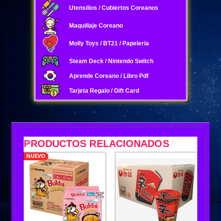
Utensilios / Cubiertos Coreanos
Maquillaje Coreano
Molly Toys / BT21 / Papeleria
Steam Deck / Nintendo Switch
Aprende Coreano / Libro Pdf
Tarjeta Regalo / Gift Card
PRODUCTOS RELACIONADOS
NUEVO