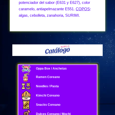
potenciador del sabor (E631 y E627), color
caramelo, antiapelmazante E551.
COPOS
:
algas, cebolleta, zanahoria, SURIMI.
Oppa Box / Anchetas
Ramen Coreano
Noodles / Pasta
Kimchi Coreano
Snacks Coreano
Dulces Coreano / Mochi