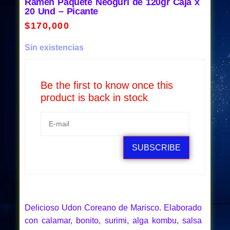
Ramen Paquete Neoguri de 120gr Caja x
20 Und – Picante
$
170,000
Sin existencias
Be the first to know once this
product is back in stock
SUBSCRIBE
Delicioso Udon Coreano de Marisco. Elaborado
con calamar, bonito, surimi, alga kombu, salsa