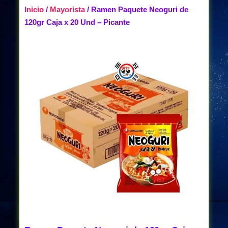
Inicio
/
Mayorista
/ Ramen Paquete Neoguri de
120gr Caja x 20 Und – Picante