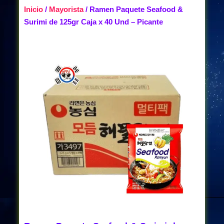
Inicio
/
Mayorista
/ Ramen Paquete Seafood &
Surimi de 125gr Caja x 40 Und – Picante