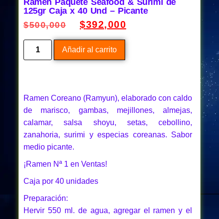
Ramen Paquete Seafood & Surimi de
125gr Caja x 40 Und – Picante
$
392,000
$
500,000
Añadir al carrito
Ramen Coreano (Ramyun), elaborado con caldo
de marisco, gambas, mejillones, almejas,
calamar, salsa shoyu, setas, cebollino,
zanahoria, surimi y especias coreanas. Sabor
medio picante.
¡Ramen Nª 1 en Ventas!
Caja por 40 unidades
Preparación:
Hervir 550 ml. de agua, agregar el ramen y el