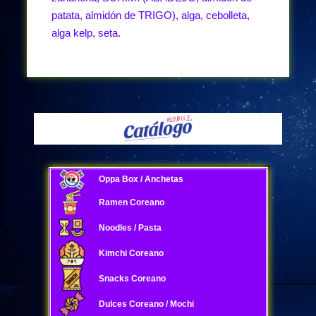
patata, almidón de TRIGO), alga, cebolleta,
alga kelp, seta.
Oppa Box / Anchetas
Ramen Coreano
Noodles / Pasta
Kimchi Coreano
Snacks Coreano
Dulces Coreano / Mochi