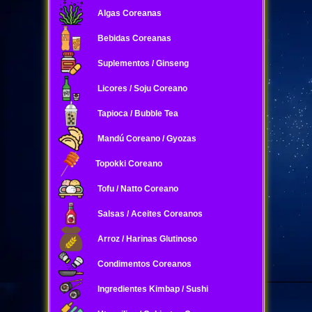
Algas Coreanas
Bebidas Coreanas
Suplementos / Ginseng
Licores / Soju Coreano
Tapioca / Bubble Tea
Mandú Coreano / Gyozas
Topokki Coreano
Tofu / Natto Coreano
Salsas / Aceites Coreanos
Arroz / Harinas Glutinoso
Condimentos Coreanos
Ingredientes Kimbap / Sushi