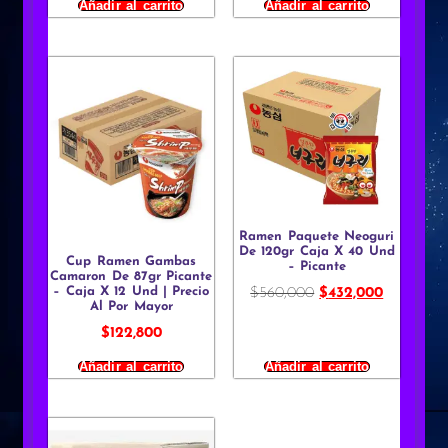
Añadir al carrito
Añadir al carrito
Ramen Paquete Neoguri
De 120gr Caja X 40 Und
Cup Ramen Gambas
– Picante
Camaron De 87gr Picante
– Caja X 12 Und | Precio
$
560,000
$
432,000
Al Por Mayor
$
122,800
Añadir al carrito
Añadir al carrito