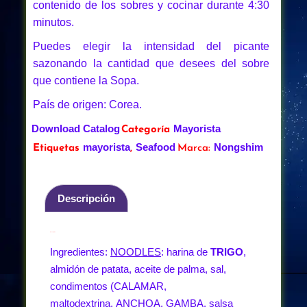
contenido de los sobres y cocinar durante 4:30
minutos.
Puedes elegir la intensidad del picante
sazonando la cantidad que desees del sobre
que contiene la Sopa.
País de origen: Corea.
Download Catalog
Mayorista
Categoría
mayorista
Seafood
Nongshim
Etiquetas
,
Marca:
Descripción
Descripción
Ingredientes:
NOODLES
: harina de
TRIGO
,
almidón de patata, aceite de palma, sal,
condimentos (CALAMAR,
maltodextrina, ANCHOA, GAMBA, salsa