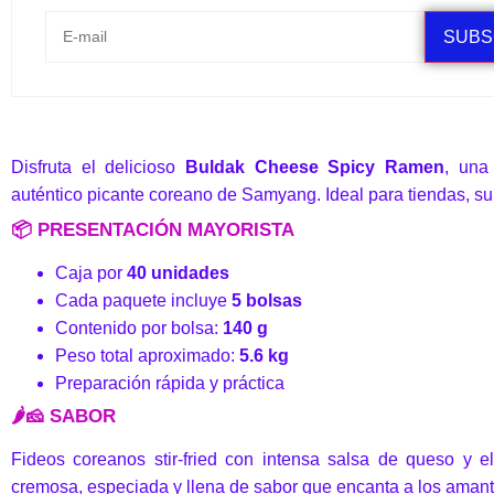
SUBS
Disfruta el delicioso
Buldak Cheese Spicy Ramen
, una
auténtico picante coreano de Samyang. Ideal para tiendas, s
📦 PRESENTACIÓN MAYORISTA
Caja por
40 unidades
Cada paquete incluye
5 bolsas
Contenido por bolsa:
140 g
Peso total aproximado:
5.6 kg
Preparación rápida y práctica
🌶️🧀 SABOR
Fideos coreanos stir-fried con intensa salsa de queso y e
cremosa, especiada y llena de sabor que encanta a los aman