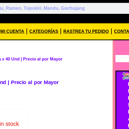
MI CUENTA
CATEGORÍAS
RASTREA TU PEDIDO
CONT
x 40 Und | Precio al por Mayor
d | Precio al por Mayor
in stock