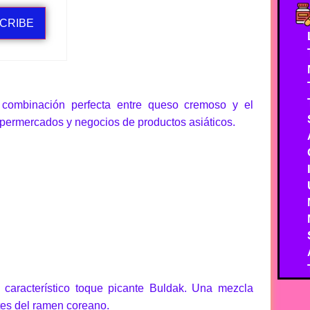
CRIBE
 combinación perfecta entre queso cremoso y el
upermercados y negocios de productos asiáticos.
l característico toque picante Buldak. Una mezcla
tes del ramen coreano.