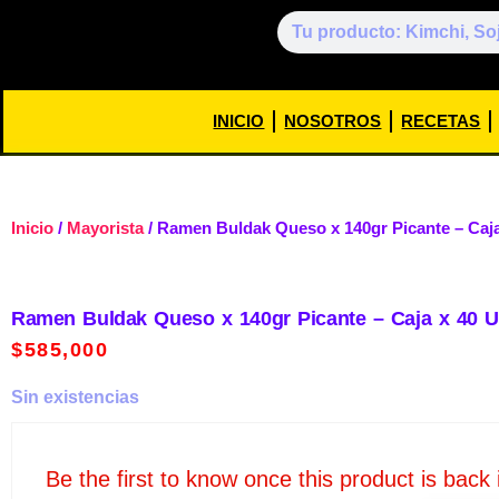
INICIO
NOSOTROS
RECETAS
Inicio
/
Mayorista
/ Ramen Buldak Queso x 140gr Picante – Caja 
Ramen Buldak Queso x 140gr Picante – Caja x 40 Un
$
585,000
Sin existencias
Be the first to know once this product is back 