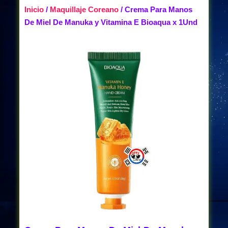
Inicio
/
Maquillaje Coreano
/ Crema Para Manos
De Miel De Manuka y Vitamina E Bioaqua x 1Und