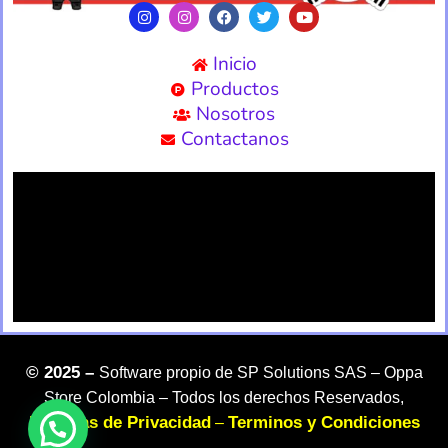
Inicio
Productos
Nosotros
Contactanos
©
2025 –
Software propio de SP Solutions SAS –
Oppa
Store Colombia – Todos los derechos Reservados,
Politicas de Privacidad
Terminos y Condiciones
–