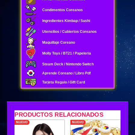
Condimentos Coreanos
Ingredientes Kimbap / Sushi
Utensilios / Cubiertos Coreanos
Maquillaje Coreano
Molly Toys / BT21 / Papeleria
Steam Deck / Nintendo Switch
Aprende Coreano / Libro Pdf
Tarjeta Regalo / Gift Card
PRODUCTOS RELACIONADOS
NUEVO
NUEVO