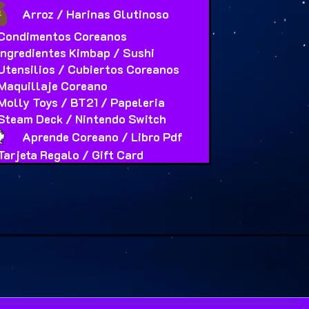
Arroz / Harinas Glutinoso
Condimentos Coreanos
Ingredientes Kimbap / Sushi
Utensilios / Cubiertos Coreanos
Maquillaje Coreano
Molly Toys / BT21 / Papeleria
Steam Deck / Nintendo Switch
Aprende Coreano / Libro Pdf
Tarjeta Regalo / Gift Card