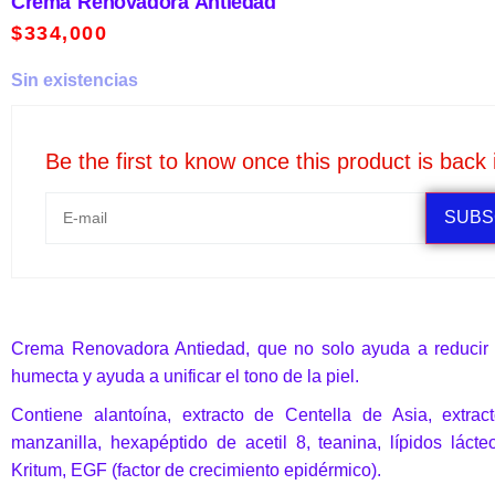
Crema Renovadora Antiedad
$
334,000
Sin existencias
Be the first to know once this product is back 
SUBS
Crema Renovadora Antiedad, que no solo ayuda a reducir l
humecta y ayuda a unificar el tono de la piel.
Contiene alantoína, extracto de Centella de Asia, extrac
manzanilla, hexapéptido de acetil 8, teanina, lípidos lác
Kritum, EGF (factor de crecimiento epidérmico).