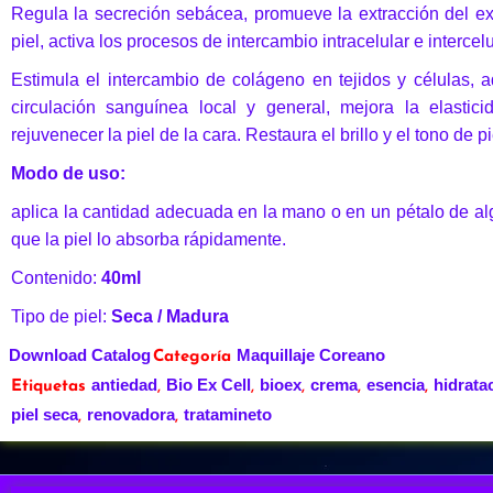
Regula la secreción sebácea, promueve la extracción del exc
piel, activa los procesos de intercambio intracelular e intercel
Estimula el intercambio de colágeno en tejidos y células, a
circulación sanguínea local y general, mejora la elastic
rejuvenecer la piel de la cara. Restaura el brillo y el tono de pi
Modo de uso:
aplica la cantidad adecuada en la mano o en un pétalo de al
que la piel lo absorba rápidamente.
Contenido:
40ml
Tipo de piel:
Seca / Madura
Download Catalog
Maquillaje Coreano
Categoría
antiedad
Bio Ex Cell
bioex
crema
esencia
hidrata
Etiquetas
,
,
,
,
,
piel seca
renovadora
tratamineto
,
,