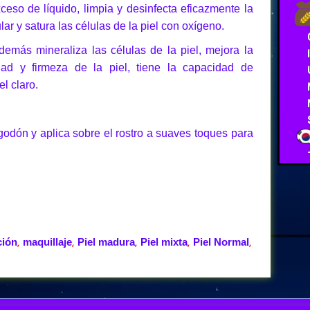
eso de líquido, limpia y desinfecta eficazmente la
ular y satura las células de la piel con oxígeno.
demás mineraliza las células de la piel, mejora la
idad y firmeza de la piel, tiene la capacidad de
el claro.
godón y aplica sobre el rostro a suaves toques para
ción
maquillaje
Piel madura
Piel mixta
Piel Normal
,
,
,
,
,