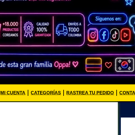
MI CUENTA
CATEGORÍAS
RASTREA TU PEDIDO
CONT