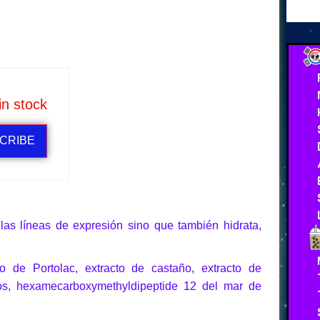
in stock
CRIBE
as líneas de expresión sino que también hidrata,
to de Portolac, extracto de castaño, extracto de
teos, hexamecarboxymethyldipeptide 12 del mar de