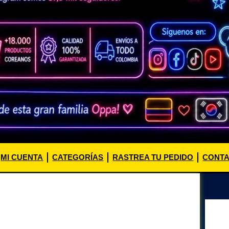
MI CUENTA
CATEGORÍAS
RASTREA TU PEDIDO
CONT