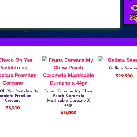
Galleta Sesa
$
22,500
Oh Yes Pastelito De
Fruna Coreana My Chew
ocolate Premium
Peach Caramelo
Coreano
Masticable Durazno X
44gr
$
8,500
$
14,000