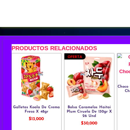
PRODUCTOS RELACIONADOS
OFERTA
Choco 
Ch
Galletas Koala De Crema
Bolsa Caramelos Haitai
Fresa X 48gr
Plum Ciruela De 130gr X
26 Und
$
13,000
$
30,000