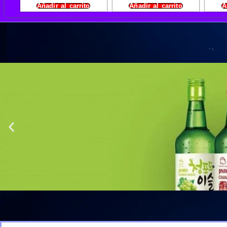
Añadir al carrito
Añadir al carrito
A