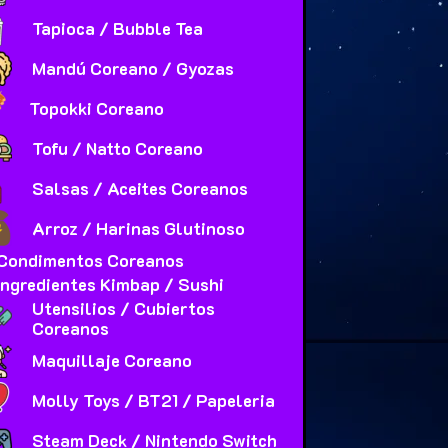
Tapioca / Bubble Tea
Mandú Coreano / Gyozas
Topokki Coreano
Tofu / Natto Coreano
Salsas / Aceites Coreanos
Arroz / Harinas Glutinoso
Condimentos Coreanos
Ingredientes Kimbap / Sushi
Utensilios / Cubiertos
Coreanos
Maquillaje Coreano
Molly Toys / BT21 / Papeleria
Steam Deck / Nintendo Switch