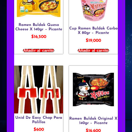
Ramen Buldak Queso
Cup Ramen Buldak Carbo
Cheese X 140gr – Picante
X 80gr – Picante
$
16,500
$
19,000
Añadir al carrito
Añadir al carrito
Unid De Easy Chop Para
Ramen Buldak Original X
Palillos
140gr – Picante
$
600
$
16,600