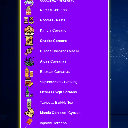
Oppa Box / Anchetas
Ramen Coreano
Noodles / Pasta
Kimchi Coreano
Snacks Coreano
Dulces Coreano / Mochi
Algas Coreanas
Bebidas Coreanas
Suplementos / Ginseng
Licores / Soju Coreano
Tapioca / Bubble Tea
Mandú Coreano / Gyozas
Topokki Coreano