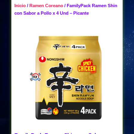
Inicio
/
Ramen Coreano
/ FamilyPack Ramen Shin
con Sabor a Pollo x 4 Und – Picante