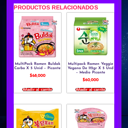
PRODUCTOS RELACIONADOS
MultiPack Ramen Buldak
Multipack Ramen Veggie
Carbo X 5 Unid – Picante
Vegano De 112gr X 5 Und
– Medio Picante
$
68,000
$
60,000
Añadir al carrito
Añadir al carrito