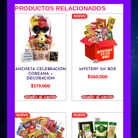
PRODUCTOS RELACIONADOS
NUEVO
ANCHETA CELEBRACION
MYSTERY 11:11 BOX
COREANA +
$
260,000
DECORACIÓN
$
379,000
Añadir al carrito
Añadir al carrito
NUEVO
NUEVO