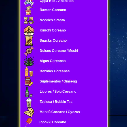
Oppa Box / Anchetas
Ramen Coreano
Noodles / Pasta
Kimchi Coreano
Snacks Coreano
Dulces Coreano / Mochi
Algas Coreanas
Bebidas Coreanas
Suplementos / Ginseng
Licores / Soju Coreano
Tapioca / Bubble Tea
Mandú Coreano / Gyozas
Topokki Coreano