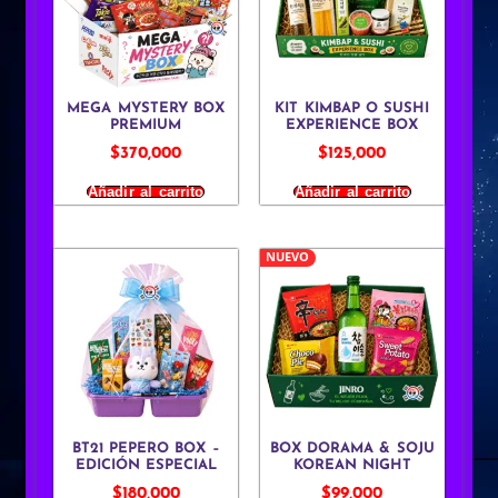
MEGA MYSTERY BOX
KIT KIMBAP O SUSHI
PREMIUM
EXPERIENCE BOX
$
370,000
$
125,000
Añadir al carrito
Añadir al carrito
NUEVO
BT21 PEPERO BOX –
BOX DORAMA & SOJU
EDICIÓN ESPECIAL
KOREAN NIGHT
$
180,000
$
99,000