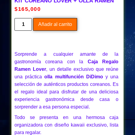
KIT COREANO LOVER + OLLA RAMEN
$
165,000
Añadir al carrito
Sorprende a cualquier amante de la
gastronomía coreana con la
Caja Regalo
Ramen Lover
, un detalle exclusivo que reúne
una práctica
olla multifunción DiDimo
y una
selección de auténticos productos coreanos. Es
el regalo ideal para disfrutar de una deliciosa
experiencia gastronómica desde casa o
sorprender a esa persona especial.
Todo se presenta en una hermosa caja
organizadora con diseño kawaii exclusivo, lista
para regalar.