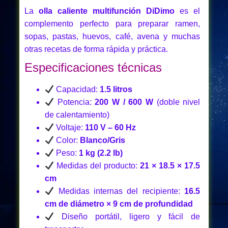
La
olla caliente multifunción DiDimo
es el
complemento perfecto para preparar ramen,
sopas, pastas, huevos, café, avena y muchas
otras recetas de forma rápida y práctica.
Especificaciones técnicas
Capacidad:
1.5 litros
Potencia:
200 W / 600 W
(doble nivel
de calentamiento)
Voltaje:
110 V – 60 Hz
Color:
Blanco/Gris
Peso:
1 kg (2.2 lb)
Medidas del producto:
21 × 18.5 × 17.5
cm
Medidas internas del recipiente:
16.5
cm de diámetro × 9 cm de profundidad
Diseño portátil, ligero y fácil de