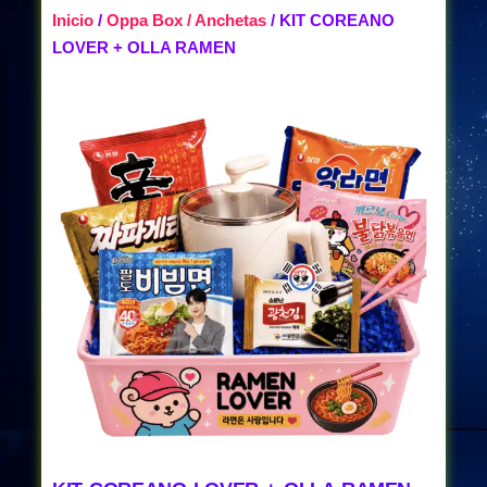
Inicio
/
Oppa Box / Anchetas
/ KIT COREANO
LOVER + OLLA RAMEN