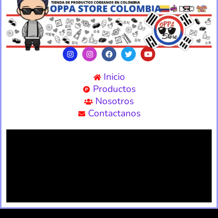
Inicio
Productos
Nosotros
Contactanos