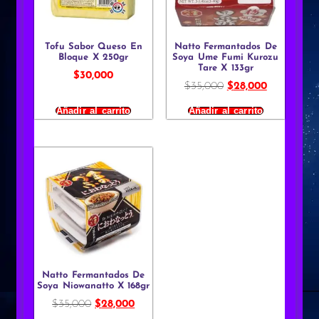
Tofu Sabor Queso En
Natto Fermantados De
Bloque X 250gr
Soya Ume Fumi Kurozu
Tare X 133gr
$
30,000
$
35,000
$
28,000
Añadir al carrito
Añadir al carrito
Natto Fermantados De
Soya Niowanatto X 168gr
$
35,000
$
28,000