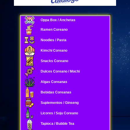
Oppa Box / Anchetas
Ramen Coreano
Noodles / Pasta
Kimchi Coreano
Snacks Coreano
Dulces Coreano / Mochi
Algas Coreanas
Bebidas Coreanas
Suplementos / Ginseng
Licores / Soju Coreano
Tapioca / Bubble Tea