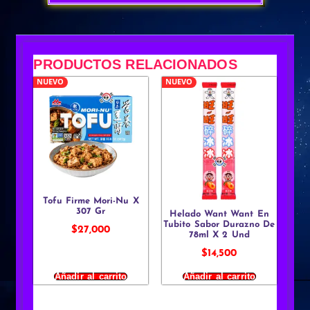
PRODUCTOS RELACIONADOS
NUEVO
NUEVO
Tofu Firme Mori-Nu X
307 Gr
Helado Want Want En
Tubito Sabor Durazno De
$
27,000
78ml X 2 Und
$
14,500
Añadir al carrito
Añadir al carrito