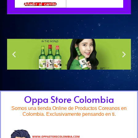
Añadir al carrito
Oppa Store Colombia
Somos una tienda Online de Productos Coreanos en
Colombia. Exclusivamente pensando en ti.